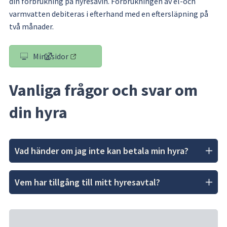
din förbrukning på hyresavin. Förbrukningen av el-och 
varmvatten debiteras i efterhand med en eftersläpning på 
två månader.
Mina sidor
(länk till annan webbplats)
Vanliga frågor och svar om 
din hyra
Vad händer om jag inte kan betala min hyra?
Vem har tillgång till mitt hyresavtal?