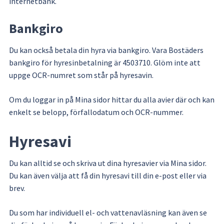
internetbank.
Bankgiro
Du kan också betala din hyra via bankgiro. Vara Bostäders 
bankgiro för hyresinbetalning är 4503710. Glöm inte att 
uppge OCR-numret som står på hyresavin.
Om du loggar in på Mina sidor hittar du alla avier där och kan 
enkelt se belopp, förfallodatum och OCR-nummer.
Hyresavi
Du kan alltid se och skriva ut dina hyresavier via Mina sidor. 
Du kan även välja att få din hyresavi till din e-post eller via 
brev.
Du som har individuell el- och vattenavläsning kan även se 