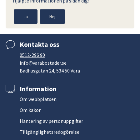
Hjälpte informationen på sidan dig?
Ja
Nej
Kontakta oss
0512-296 90
info@varabostader.se
Badhusgatan 24, 534 50 Vara
Information
Om webbplatsen
Om kakor
Hantering av personuppgifter
Tillgänglighetsredogörelse