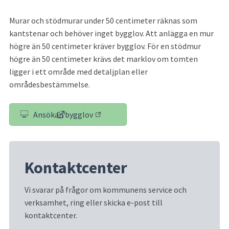
Murar och stödmurar under 50 centimeter räknas som 
kantstenar och behöver inget bygglov. Att anlägga en mur 
högre än 50 centimeter kräver bygglov. För en stödmur 
högre än 50 centimeter krävs det marklov om tomten 
ligger i ett område med detaljplan eller 
områdesbestämmelse.
Ansökan bygglov
(länk till annan webbplats)
Kontaktcenter
Vi svarar på frågor om kommunens service och 
verksamhet, ring eller skicka e-post till 
kontaktcenter.