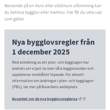
Beroende på en murs eller stödmurs utformning kan 
du behöva bygglov eller marklov. Här får du veta vad 
som gäller.
Nya bygglovsregler från 
1 december 2025
Med anledning av att plan- och bygglagen har 
ändrats ser vi just nu över våra bygglovssidor och 
uppdaterar innehållet löpande. För aktuell 
information om ändringar i plan- och bygglagen 
(PBL), läs mer på Boverkets webbplats.
Länk till annan 
Boverket om de nya bygglovsreglerna