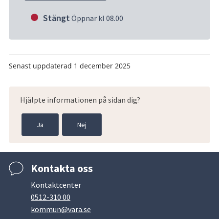
Stängt
Öppnar kl 08.00
Senast uppdaterad
1 december 2025
Hjälpte informationen på sidan dig?
Ja
Nej
Kontakta oss
Kontaktcenter
0512-310 00
kommun@vara.se