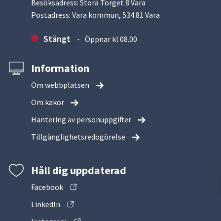
Besöksadress: Stora Torget 8 Vara
Postadress: Vara kommun, 534 81 Vara
Stängt
Öppnar kl 08.00
Information
Om webbplatsen
Om kakor
Hantering av personuppgifter
Tillgänglighetsredogörelse
Håll dig uppdaterad
Facebook
LinkedIn