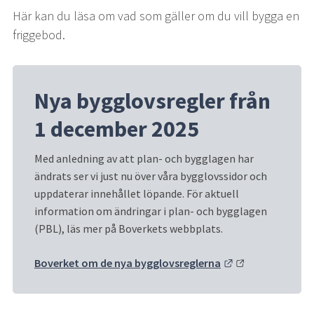
Här kan du läsa om vad som gäller om du vill bygga en 
friggebod.
Nya bygglovsregler från 
1 december 2025
Med anledning av att plan- och bygglagen har 
ändrats ser vi just nu över våra bygglovssidor och 
uppdaterar innehållet löpande. För aktuell 
information om ändringar i plan- och bygglagen 
(PBL), läs mer på Boverkets webbplats.
Länk till annan 
Boverket om de nya bygglovsreglerna