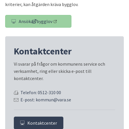
kriterier, kan åtgärden kräva bygglov.
Ansökan bygglov
(länk till annan webbplats)
Kontaktcenter
Vi svarar på frågor om kommunens service och 
verksamhet, ring eller skicka e-post till 
kontaktcenter.
Telefon: 0512-310 00
E-post: kommun@vara.se
Kontaktcenter