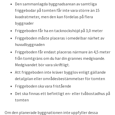
Den sammanlagda byggnadsarean av samtliga 
friggebodar på tomten får inte vara större än 15 
kvadratmeter, men den kan fördelas på flera 
byggnader
Friggeboden får ha en tacknockshöjd på 3,0 meter
Friggeboden måste placeras i omedelbar närhet av 
huvudbyggnaden
Friggeboden får endast placeras närmare än 4,5 meter 
från tomtgräns om du har din grannes medgivande. 
Medgivandet bör vara skriftligt. 
Att friggeboden inte kräver bygglov enligt gällande 
detaljplan eller områdesbestämmelser för tomten
Friggeboden ska vara fristående
Det ska finnas ett befintligt en- eller tvåbostadhus på 
tomten
Om den planerade byggnationen inte uppfyller dessa 