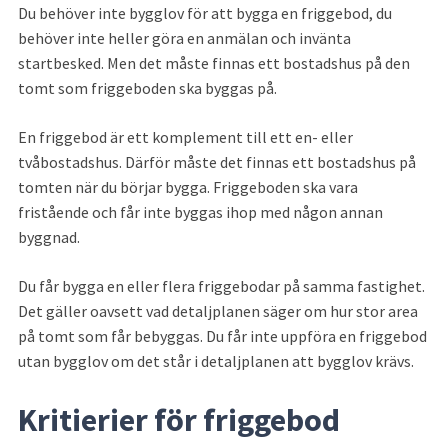
Du behöver inte bygglov för att bygga en friggebod, du 
behöver inte heller göra en anmälan och invänta 
startbesked. Men det måste finnas ett bostadshus på den 
tomt som friggeboden ska byggas på.
En friggebod är ett komplement till ett en- eller 
tvåbostadshus. Därför måste det finnas ett bostadshus på 
tomten när du börjar bygga. Friggeboden ska vara 
fristående och får inte byggas ihop med någon annan 
byggnad.
Du får bygga en eller flera friggebodar på samma fastighet. 
Det gäller oavsett vad detaljplanen säger om hur stor area 
på tomt som får bebyggas. Du får inte uppföra en friggebod 
utan bygglov om det står i detaljplanen att bygglov krävs.
Kritierier för friggebod