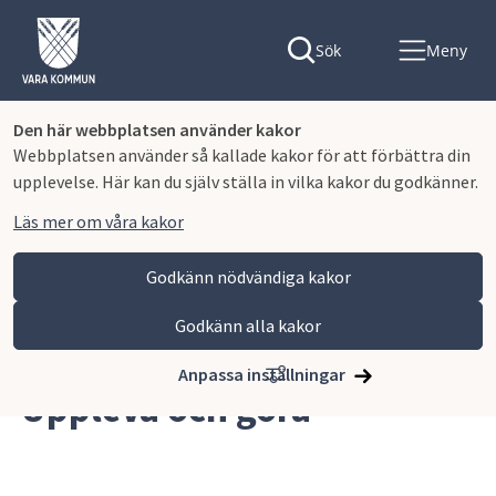
Sök
Meny
Den här webbplatsen använder kakor
Webbplatsen använder så kallade kakor för att förbättra din
upplevelse. Här kan du själv ställa in vilka kakor du godkänner.
Läs mer om våra kakor
Godkänn nödvändiga kakor
Godkänn alla kakor
Hoppa till innehåll
Vara kommun
Uppleva och göra
Anpassa inställningar
Uppleva och göra