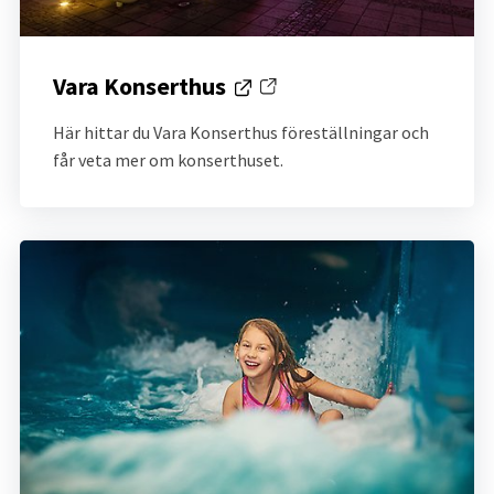
Vara Konserthus
Länk till annan webbplats.
Här hittar du Vara Konserthus föreställningar och 
får veta mer om konserthuset.