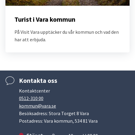
Turist i Vara kommun
På Visit Vara upptäcker du vår kommun och vad den 
har att erbjuda.
Kontakta oss
Kontaktcenter
0512-310 00
kommun@vara.se
Besöksadress: Stora Torget 8 Vara
Postadress: Vara kommun, 534 81 Vara