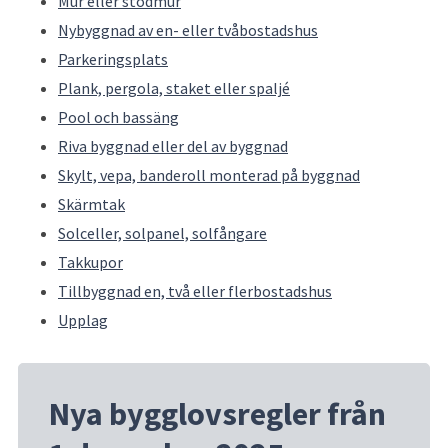
Mur eller stödmur
Nybyggnad av en- eller tvåbostadshus
Parkeringsplats
Plank, pergola, staket eller spaljé
Pool och bassäng
Riva byggnad eller del av byggnad
Skylt, vepa, banderoll monterad på byggnad
Skärmtak
Solceller, solpanel, solfångare
Takkupor
Tillbyggnad en, två eller flerbostadshus
Upplag
Nya bygglovsregler från 