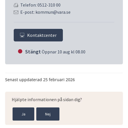
Telefon: 0512-310 00
E-post: kommun@vara.se
Kontaktcenter
Stängt
Öppnar 10 aug kl 08.00
Senast uppdaterad
25 februari 2026
Hjälpte informationen på sidan dig?
Ja
Nej