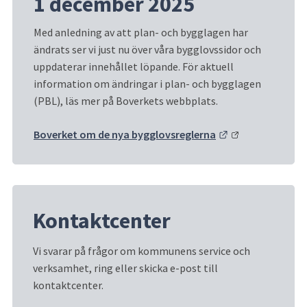
1 december 2025
Med anledning av att plan- och bygglagen har 
ändrats ser vi just nu över våra bygglovssidor och 
uppdaterar innehållet löpande. För aktuell 
information om ändringar i plan- och bygglagen 
(PBL), läs mer på Boverkets webbplats.
Länk till annan 
Boverket om de nya bygglovsreglerna
Kontaktcenter
Vi svarar på frågor om kommunens service och 
verksamhet, ring eller skicka e-post till 
kontaktcenter.