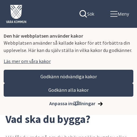
Sök
Meny
Den här webbplatsen använder kakor
Webbplatsen använder så kallade kakor för att förbättra din
upplevelse. Här kan du själv ställa in vilka kakor du godkänner.
Läs mer om våra kakor
Godkänn nödvändiga kakor
Godkänn alla kakor
Hoppa till innehåll
Vara kommun
Bygga, miljö och infrastruktur
Bygga nytt, ändra eller riva
Vad ska du bygga?
Anpassa inställningar
Vad ska du bygga?