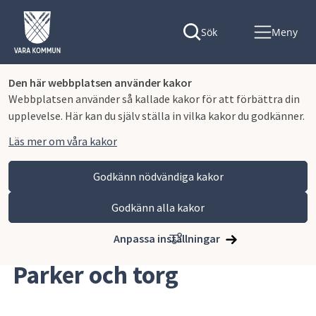
Sök
Meny
Den här webbplatsen använder kakor
Webbplatsen använder så kallade kakor för att förbättra din
upplevelse. Här kan du själv ställa in vilka kakor du godkänner.
Läs mer om våra kakor
Godkänn nödvändiga kakor
Godkänn alla kakor
Hoppa till innehåll
Vara kommun
Bygga, miljö och infrastruktur
Parker och torg
Anpassa inställningar
Parker och torg