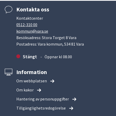
Kontakta oss
Kontaktcenter
0512-310 00
kommun@vara.se
Besöksadress: Stora Torget 8 Vara
Postadress: Vara kommun, 534 81 Vara
Stängt
Öppnar kl 08.00
Information
Om webbplatsen
Om kakor
Hantering av personuppgifter
Tillgänglighetsredogörelse