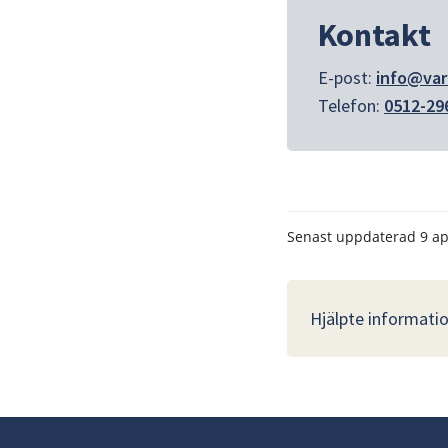
Kontakt
E-post: 
info@var
Telefon: 
0512-29
Senast uppdaterad
9 ap
Hjälpte informatio