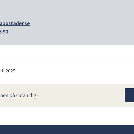
abostader.se
6 90
ril 2025
nen på sidan dig?