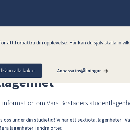
r att förbättra din upplevelse. Här kan du själv ställa in vi
enhet
dkänn alla kakor
Anpassa inställningar
tlägenhet
r information om Vara Bostäders studentlägenhe
oss under din studietid! Vi har ett sextiotal lägenheter i Va
gra lägenheter i andra orter.