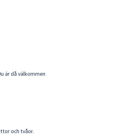
 Du är då välkommen 
tor och tvåor.