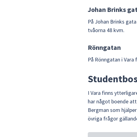
Johan Brinks ga
På Johan Brinks gata 
tvåorna 48 kvm.
Rönngatan
På Rönngatan i Vara 
Studentbos
I Vara finns ytterlig
har något boende att 
Bergman som hjälper 
övriga frågor gälland