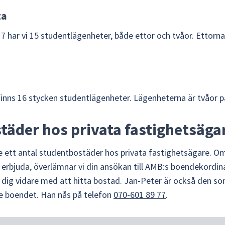
ta
7 har vi 15 studentlägenheter, både ettor och tvåor. Ettorna
finns 16 stycken studentlägenheter. Lägenheterna är tvåor p
täder hos privata fastighetsäga
are ett antal studentbostäder hos privata fastighetsägare. Om
erbjuda, överlämnar vi din ansökan till AMB:s boendekordin
dig vidare med att hitta bostad. Jan-Peter är också den som
e boendet. Han nås på telefon 
070-601 89 77
.