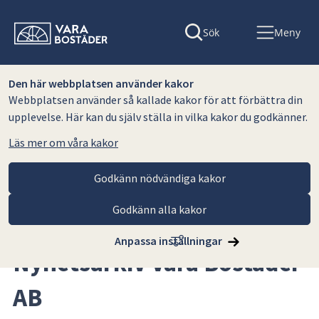
Sök
Meny
Den här webbplatsen använder kakor
Webbplatsen använder så kallade kakor för att förbättra din
upplevelse. Här kan du själv ställa in vilka kakor du godkänner.
Läs mer om våra kakor
Godkänn nödvändiga kakor
Godkänn alla kakor
Hoppa till innehåll
Vara Bostäder AB
Nyhetsarkiv Vara Bostäder AB
Anpassa inställningar
Nyhetsarkiv Vara Bostäder 
AB