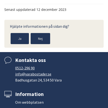
Senast uppdaterad
12 december 2023
Hjälpte informationen på sidan dig?
Ja
Nej
Kontakta oss
0512-296 90
info@varabostader.se
Badhusgatan 24, 534 50 Vara
Information
Om webbplatsen