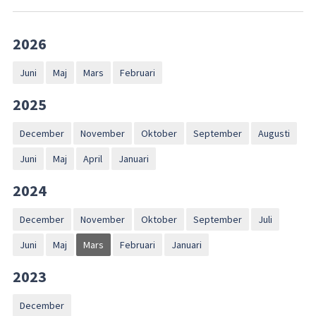
2026
Juni
Maj
Mars
Februari
2025
December
November
Oktober
September
Augusti
Juni
Maj
April
Januari
2024
December
November
Oktober
September
Juli
Juni
Maj
Mars
Februari
Januari
2023
December