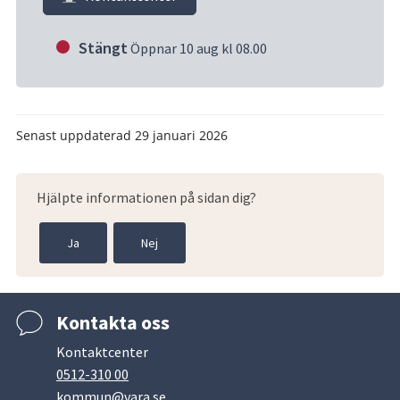
Stängt
Öppnar 10 aug kl 08.00
Senast uppdaterad
29 januari 2026
Hjälpte informationen på sidan dig?
Ja
Nej
Kontakta oss
Kontaktcenter
0512-310 00
kommun@vara.se