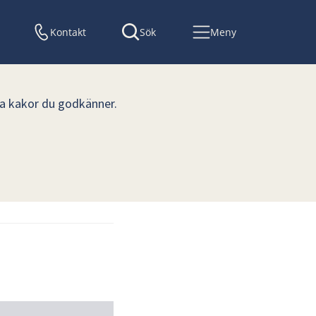
Kontakt
Sök
Meny
lka kakor du godkänner.