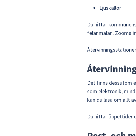
Ljuskällor
Du hittar kommunens å
felanmälan. Zooma in
Återvinningsstationer
Återvinning
Det finns dessutom en
som elektronik, mind
kan du läsa om allt av
Du hittar öppettider 
Rest- och m