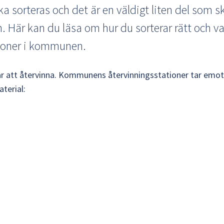
ka sorteras och det är en väldigt liten del som sk
 Här kan du läsa om hur du sorterar rätt och var
tioner i kommunen.
år att återvinna. Kommunens återvinningsstationer tar emot
aterial: