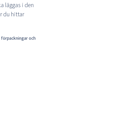
a läggas i den 
 du hittar 
 förpackningar och 