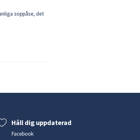
anliga soppåse, det 
Håll dig uppdaterad
Facebook