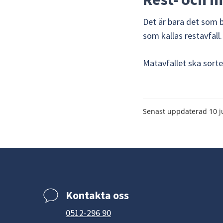
Det är bara det som bl
som kallas restavfall.
Matavfallet ska sorte
Senast uppdaterad
10 j
Kontakta oss
0512-296 90