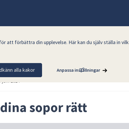
r att förbättra din upplevelse. Här kan du själv ställa in vi
dkänn alla kakor
Anpassa inställningar
0 juni 2024
 dina sopor rätt