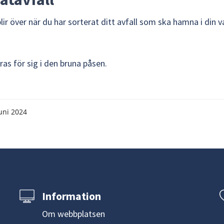
ir över när du har sorterat ditt avfall som ska hamna i din v
ras för sig i den bruna påsen.
uni 2024
Information
Om webbplatsen