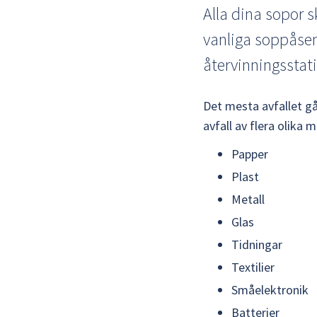
Alla dina sopor s
vanliga soppåsen.
återvinningssta
Det mesta avfallet g
avfall av flera olika m
Papper
Plast
Metall
Glas
Tidningar
Textilier
Småelektronik
Batterier