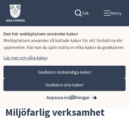
Sök
Meny
Den här webbplatsen använder kakor
Webbplatsen använder så kallade kakor för att förbättra din
upplevelse. Här kan du själv ställa in vilka kakor du godkänner.
Läs mer om våra kakor
Godkänn nödvändiga kakor
Godkänn alla kakor
Hoppa till innehåll
Vara kommun
Näringsliv och arbete
Tillstånd, tillsyn och regler
Miljöfarlig verksamhet
Anpassa inställningar
Miljöfarlig verksamhet