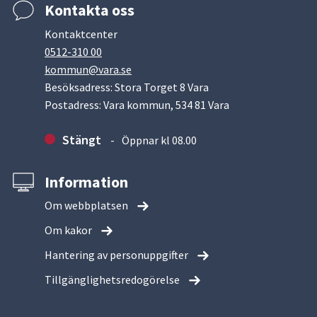
Kontakta oss
Kontaktcenter
0512-310 00
kommun@vara.se
Besöksadress: Stora Torget 8 Vara
Postadress: Vara kommun, 534 81 Vara
Stängt
Öppnar kl 08.00
Information
Om webbplatsen
Om kakor
Hantering av personuppgifter
Tillgänglighetsredogörelse