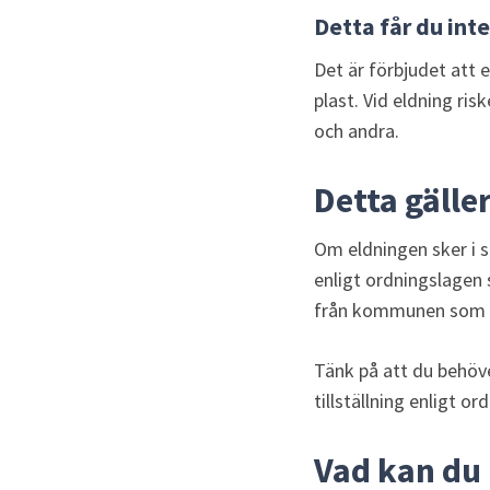
Detta får du inte
Det är förbjudet att 
plast. Vid eldning ris
och andra.
Detta gälle
Om eldningen sker i s
enligt ordningslagen s
från kommunen som t
Tänk på att du behöve
tillställning enligt or
Vad kan du 