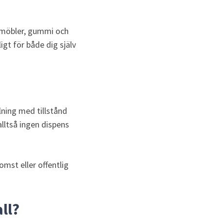
 möbler, gummi och 
gt för både dig själv 
ning med tillstånd 
lltså ingen dispens 
st eller offentlig 
ll?